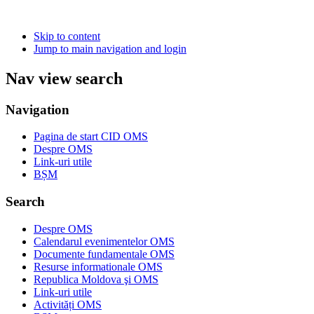
Skip to content
Jump to main navigation and login
Nav view search
Navigation
Pagina de start CID OMS
Despre OMS
Link-uri utile
BȘM
Search
Despre OMS
Calendarul evenimentelor OMS
Documente fundamentale OMS
Resurse informationale OMS
Republica Moldova şi OMS
Link-uri utile
Activități OMS